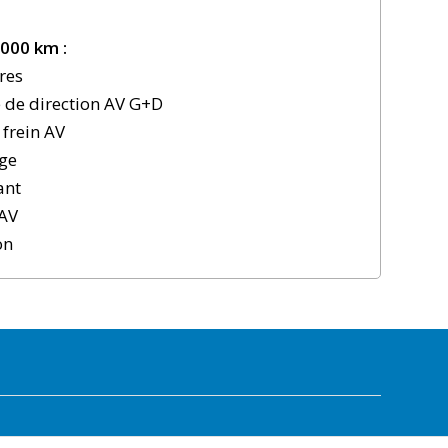
000 km :
res
e de direction AV G+D
 frein AV
rge
ant
 AV
on