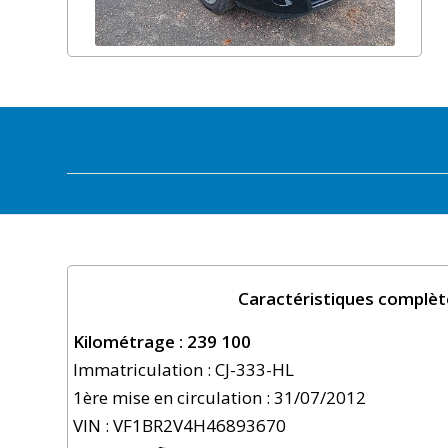
Caractéristiques complèt
Kilométrage : 239 100
Immatriculation : CJ-333-HL
1ère mise en circulation : 31/07/2012
VIN : VF1BR2V4H46893670