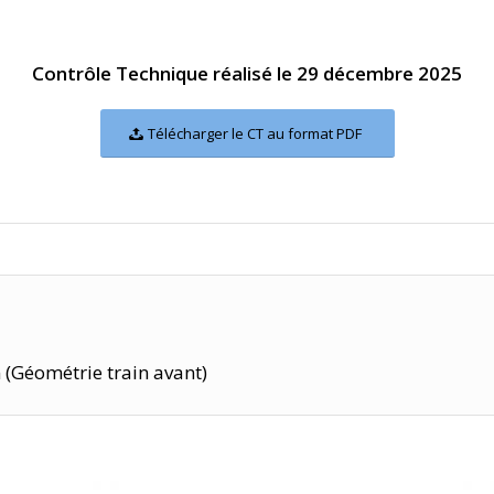
Contrôle Technique réalisé le 29 décembre 2025
Télécharger le CT au format PDF
n (Géométrie train avant)