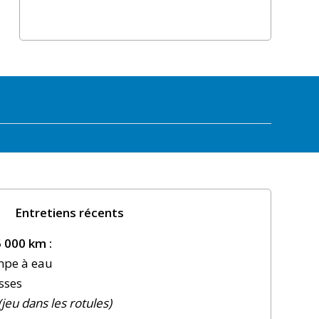
Entretiens récents
 000 km :
ompe à eau
sses
(jeu dans les rotules)