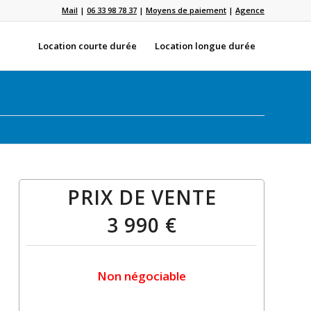
Mail
|
06 33 98 78 37
|
Moyens de paiement
|
Agence
Location courte durée
Location longue durée
PRIX DE VENTE
3 990 €
Non négociable